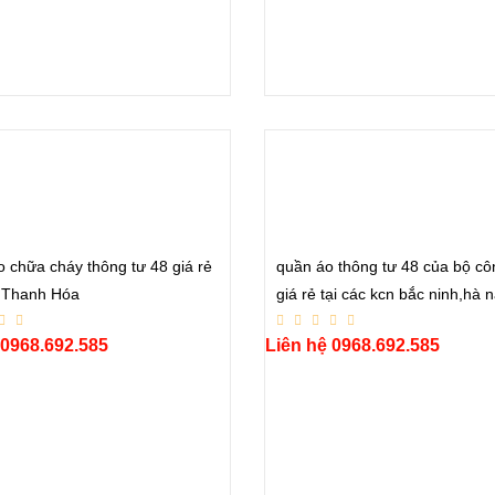
 chữa cháy thông tư 48 giá rẻ
quần áo thông tư 48 của bộ cô
i Thanh Hóa
giá rẻ tại các kcn bắc ninh,hà 
 0968.692.585
Liên hệ 0968.692.585