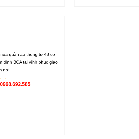
 mua quần áo thông tư 48 có
m định BCA tại vĩnh phúc giao
n nơi
 0968.692.585