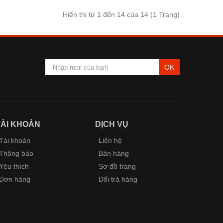
Hiển thị từ 1 đến 14 của 14 (1 Trang)
OK
TÀI KHOẢN
DỊCH VỤ
Tài khoản
Liên hệ
Thông báo
Bán hàng
Yêu thích
Sơ đồ trang
Đơn hàng
Đổi trả hàng