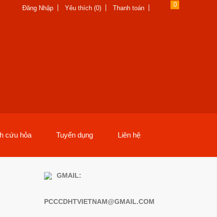
0
Đăng Nhập
Yêu thích (0)
Thanh toán
nh cứu hỏa
Tuyển dụng
Liên hệ
GMAIL:
PCCCDHTVIETNAM@GMAIL.COM