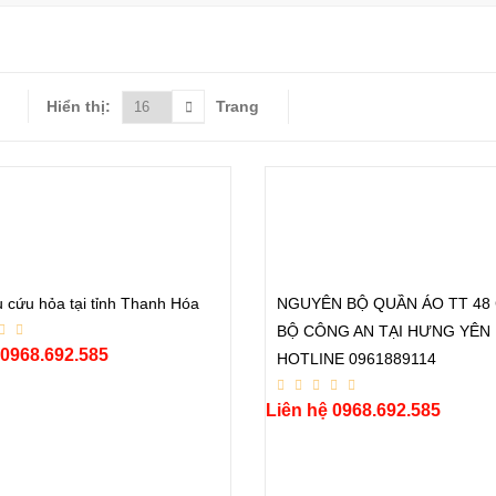
Hiển thị:
Trang
 cứu hỏa tại tỉnh Thanh Hóa
NGUYÊN BỘ QUẦN ÁO TT 48
BỘ CÔNG AN TẠI HƯNG YÊN
 0968.692.585
HOTLINE 0961889114
Liên hệ 0968.692.585