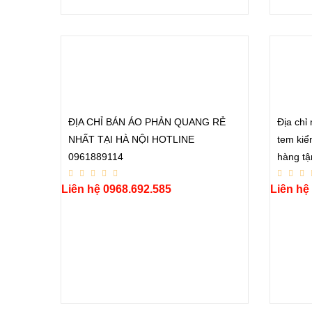
ĐỊA CHỈ BÁN ÁO PHẢN QUANG RẺ
Địa chỉ
NHẤT TẠI HÀ NỘI HOTLINE
tem kiể
0961889114
hàng tậ
Liên hệ 0968.692.585
Liên hệ