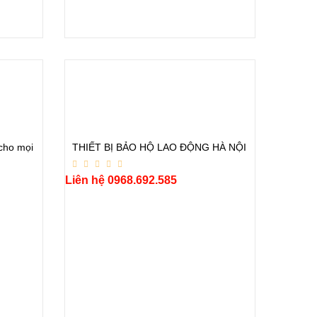
cho mọi
THIẾT BỊ BẢO HỘ LAO ĐỘNG HÀ NỘI
Liên hệ 0968.692.585