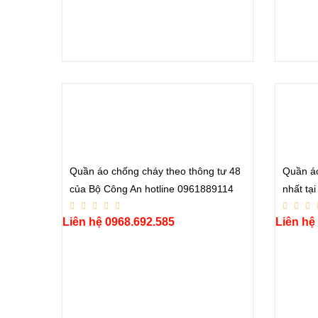
Quần áo chống cháy theo thông tư 48
Quần áo
của Bộ Công An hotline 0961889114
nhất tạ
Liên hệ 0968.692.585
Liên hệ