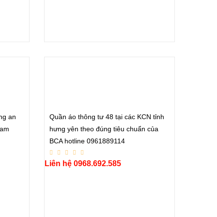
ng an
Quần áo thông tư 48 tại các KCN tỉnh
nam
hưng yên theo đúng tiêu chuẩn của
BCA hotline 0961889114
Liên hệ 0968.692.585