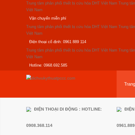
Trung tâm phân phối thiết bị cứu hỏa DHT Việt Nam
Trung tâm
Việt Nam
Vận chuyển miễn phí
Trung tâm phân phối thiết bị cứu hỏa DHT Việt Nam
Trung tâm
Việt Nam
Điện thoại cố định: 0961 889 114
Trung tâm phân phối thiết bị cứu hỏa DHT Việt Nam
Trung tâm
Việt Nam
Hotline: 0968.692.585
Tran
ĐIỆN THOẠI DI ĐỘNG : HOTLINE:
ĐIỆN
0908.368.114
0961.889