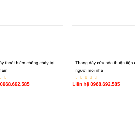
ây thoát hiểm chống cháy tại
Thang dây cứu hỏa thuận tiện 
 nam
người mọi nhà
 0968.692.585
Liên hệ 0968.692.585