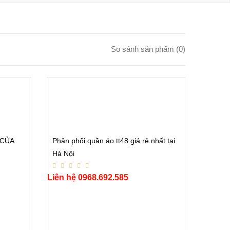
So sánh sản phẩm (0)
 CỦA
Phân phối quần áo tt48 giá rẻ nhất tại
Hà Nội
Liên hệ 0968.692.585